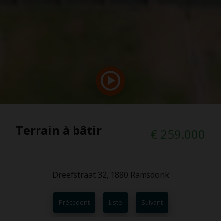
Terrain à bâtir
€ 259.000
Dreefstraat 32, 1880 Ramsdonk
Précédent
Liste
Suivant