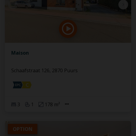
Maison
Schaafstraat 126, 2870 Puurs
3
1
178 m²
OPTION