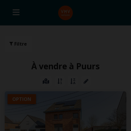
Filtre
À vendre à Puurs
OPTION