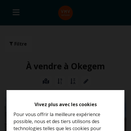
Filtre
À vendre à Okegem
VENDU DANS 1 MOIS
Vivez plus avec les cookies
Pour vous offrir la meilleure expérience
possible, nous et des tiers utilisons des
technologies telles que les cookies pour