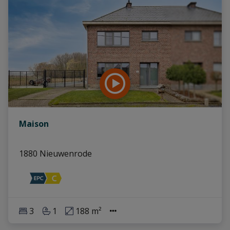
Maison
1880 Nieuwenrode
3
1
188 m²