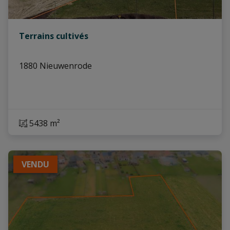
Terrains cultivés
1880 Nieuwenrode
5438 m²
VENDU