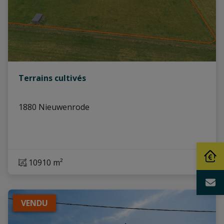
Terrains cultivés
1880 Nieuwenrode
10910 m²
VENDU