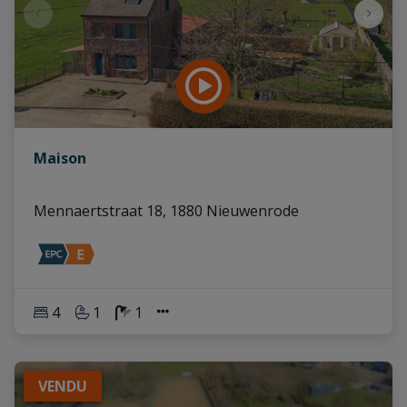
Maison
Mennaertstraat 18, 1880 Nieuwenrode
4
1
1
VENDU