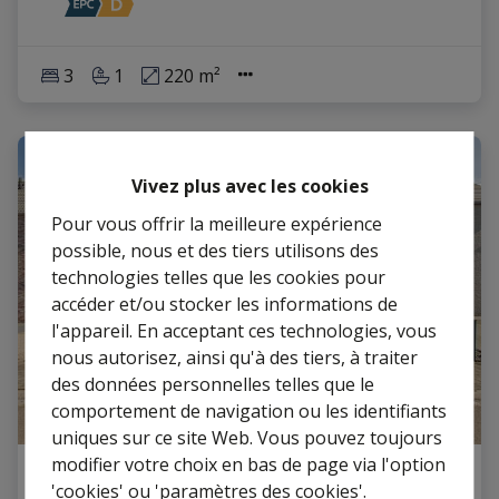
3
1
220 m²
VENDU
Vivez plus avec les cookies
Pour vous offrir la meilleure expérience
possible, nous et des tiers utilisons des
technologies telles que les cookies pour
accéder et/ou stocker les informations de
l'appareil. En acceptant ces technologies, vous
nous autorisez, ainsi qu'à des tiers, à traiter
Curieux de connaître la
des données personnelles telles que le
valeur de votre maison ?
comportement de navigation ou les identifiants
uniques sur ce site Web. Vous pouvez toujours
Estimation gratuite
modifier votre choix en bas de page via l'option
Maison
'cookies' ou 'paramètres des cookies'.