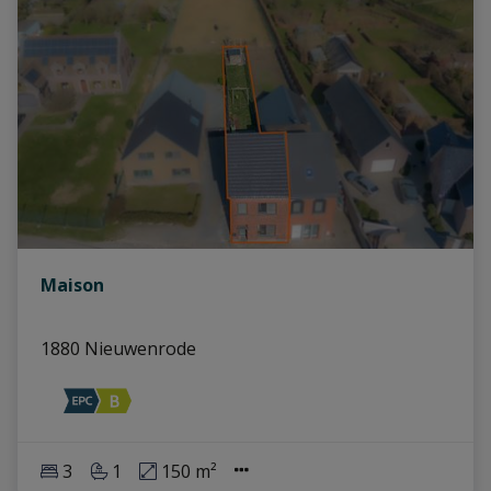
Maison
1880 Nieuwenrode
3
1
150 m²