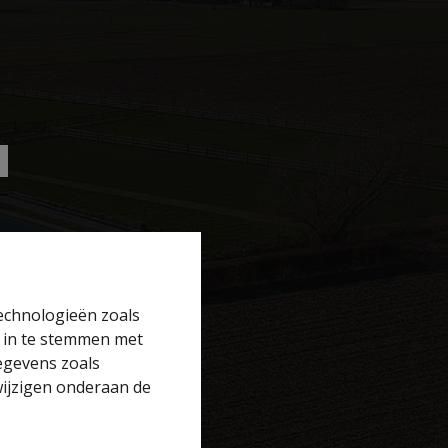
technologieën zoals
r in te stemmen met
gegevens zoals
wijzigen onderaan de