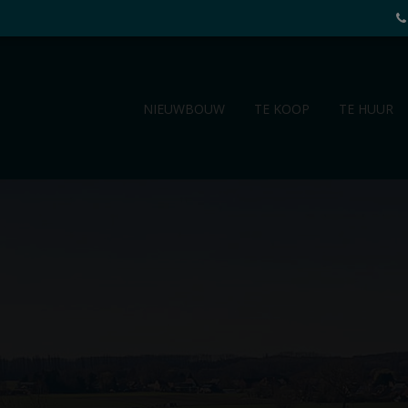
NIEUWBOUW
TE KOOP
TE HUUR