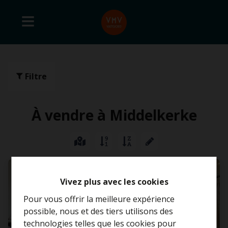
Filtre
À vendre à Middelkerke
VENDU
Vivez plus avec les cookies
Pour vous offrir la meilleure expérience
possible, nous et des tiers utilisons des
technologies telles que les cookies pour