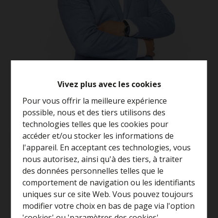
Vivez plus avec les cookies
Pour vous offrir la meilleure expérience
possible, nous et des tiers utilisons des
technologies telles que les cookies pour
accéder et/ou stocker les informations de
Demande d'informations
l'appareil. En acceptant ces technologies, vous
nous autorisez, ainsi qu'à des tiers, à traiter
3
1
158 m²
Curieux de connaître la
des données personnelles telles que le
valeur de votre maison ?
comportement de navigation ou les identifiants
uniques sur ce site Web. Vous pouvez toujours
Estimation gratuite
modifier votre choix en bas de page via l'option
'cookies' ou 'paramètres des cookies'.