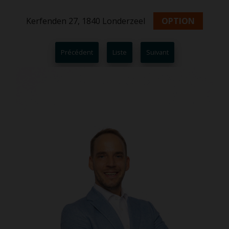
Kerfenden 27, 1840 Londerzeel
OPTION
Précédent
Liste
Suivant