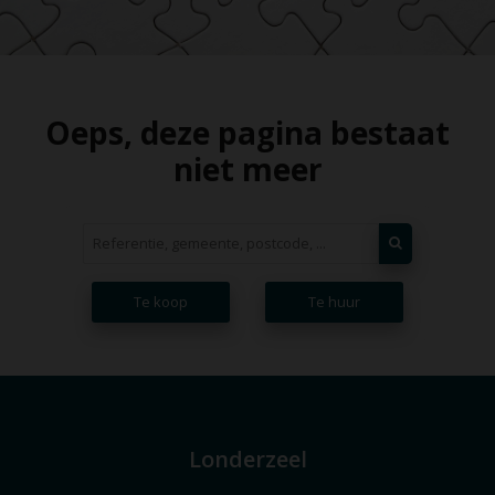
Oeps, deze pagina bestaat
niet meer
Te koop
Te huur
Londerzeel