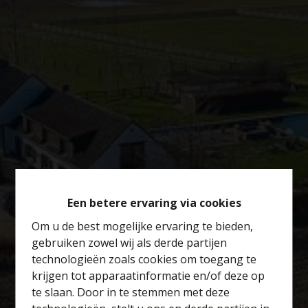
Een betere ervaring via cookies
Om u de best mogelijke ervaring te bieden,
gebruiken zowel wij als derde partijen
technologieën zoals cookies om toegang te
krijgen tot apparaatinformatie en/of deze op
te slaan. Door in te stemmen met deze