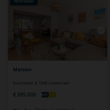
NOUVEAU
Maison
Burchtlaan 4, 1840 Londerzeel
€ 395.000