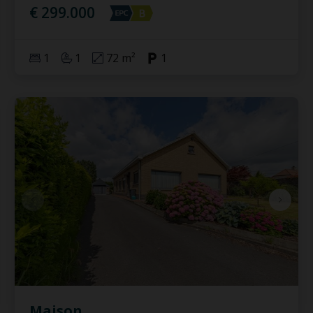
€ 299.000
1
1
72 m²
1
Maison