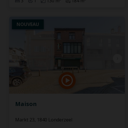
3
1
130 m²
184 m²
NOUVEAU
Maison
Markt 23, 1840 Londerzeel