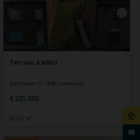
Terrain à bâtir
Burchtlaan 17, 1840 Londerzeel
€ 225.000
252 m²