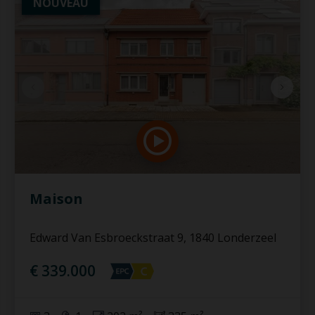
NOUVEAU
Maison
Edward Van Esbroeckstraat 9, 1840 Londerzeel
€ 339.000