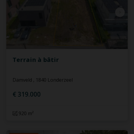
Terrain à bâtir
Damveld , 1840 Londerzeel
€ 319.000
920 m²