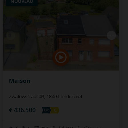
NOUVEAU
Maison
Zwaluwstraat 43, 1840 Londerzeel
€ 436.500