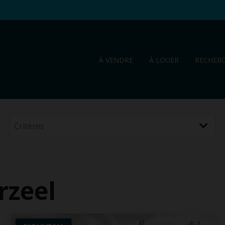
À VENDRE
À LOUER
RECHER
rzeel