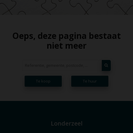
Oeps, deze pagina bestaat
niet meer
Te koop
Te huur
Londerzeel