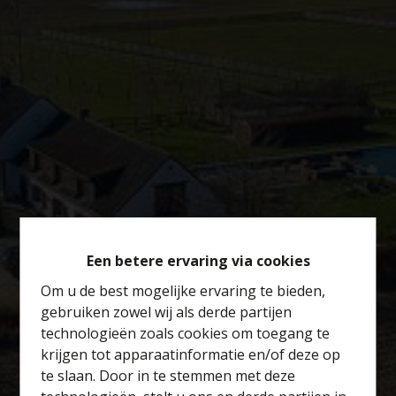
Een betere ervaring via cookies
Om u de best mogelijke ervaring te bieden,
gebruiken zowel wij als derde partijen
technologieën zoals cookies om toegang te
krijgen tot apparaatinformatie en/of deze op
te slaan. Door in te stemmen met deze