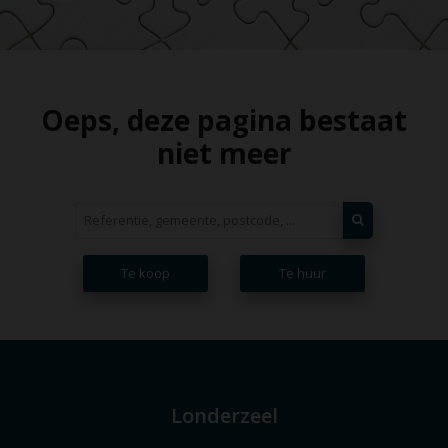
Oeps, deze pagina bestaat
niet meer
Te koop
Te huur
Londerzeel