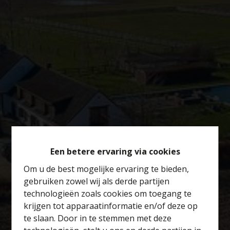
Een betere ervaring via cookies
Om u de best mogelijke ervaring te bieden,
gebruiken zowel wij als derde partijen
technologieën zoals cookies om toegang te
krijgen tot apparaatinformatie en/of deze op
te slaan. Door in te stemmen met deze