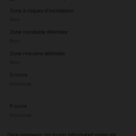
Zone à risques d'inondation
Non
Zone inondable délimitée
Non
Zone riveraine délimitée
Non
G-score
Inconnue
P-score
Inconnue
Deze gegevens zijn louter informatief onder elk