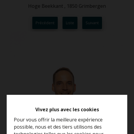
Hoge Beekkant , 1850 Grimbergen
Précédent
Liste
Suivant
Vivez plus avec les cookies
Pour vous offrir la meilleure expérience
possible, nous et des tiers utilisons des
technologies telles que les cookies pour