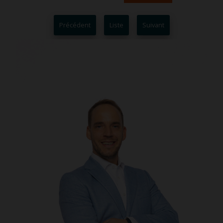
Précédent
Liste
Suivant