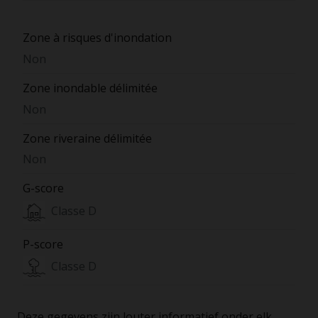
Zone à risques d'inondation
Non
Zone inondable délimitée
Non
Zone riveraine délimitée
Non
G-score
Classe D
P-score
Classe D
Deze gegevens zijn louter informatief onder elk