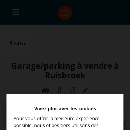
Filtre
Garage/parking à vendre à
Ruisbroek
OPTION
Vivez plus avec les cookies
Pour vous offrir la meilleure expérience
possible, nous et des tiers utilisons des