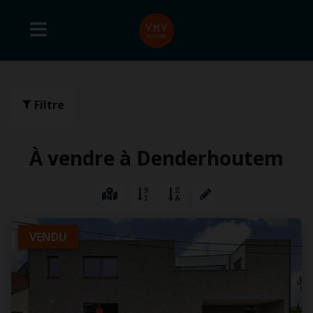
Filtre
À vendre à Denderhoutem
VENDU