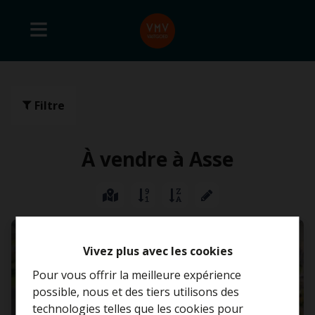
Filtre
À vendre à Asse
VENDU
Vivez plus avec les cookies
Pour vous offrir la meilleure expérience
possible, nous et des tiers utilisons des
technologies telles que les cookies pour