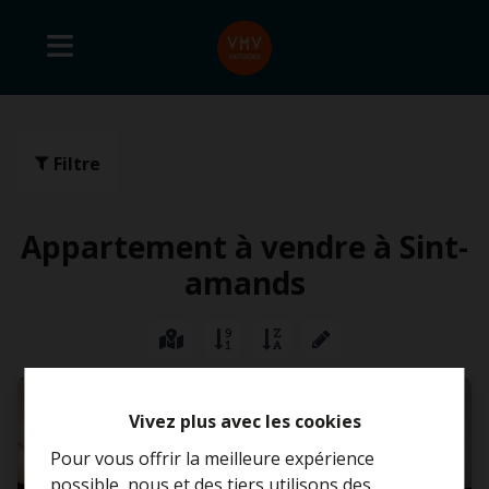
Filtre
Appartement à vendre à Sint-
amands
OPTION
Vivez plus avec les cookies
Pour vous offrir la meilleure expérience
possible, nous et des tiers utilisons des