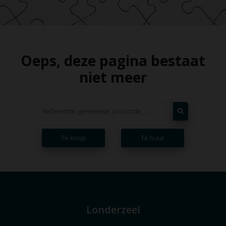
Oeps, deze pagina bestaat
niet meer
Te koop
Te huur
Londerzeel