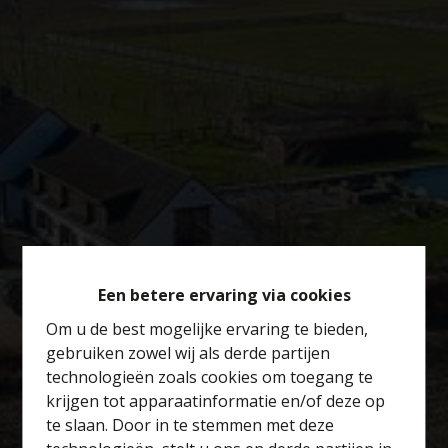
Een betere ervaring via cookies
Om u de best mogelijke ervaring te bieden,
gebruiken zowel wij als derde partijen
technologieën zoals cookies om toegang te
krijgen tot apparaatinformatie en/of deze op
te slaan. Door in te stemmen met deze