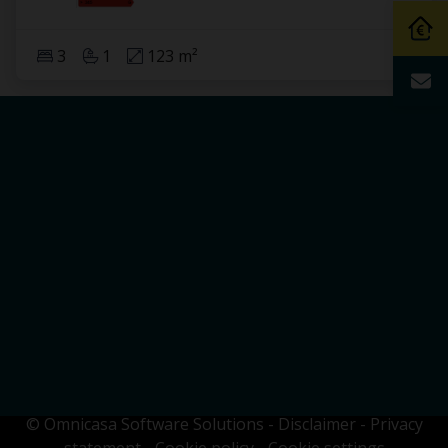
3
1
123 m²
© Omnicasa Software Solutions
-
Disclaimer
-
Privacy