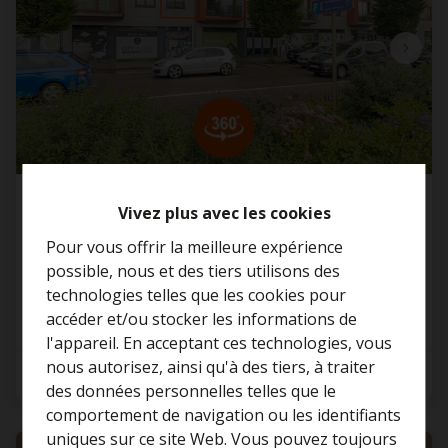
Appartement
Vivez plus avec les cookies
Pour vous offrir la meilleure expérience
Diksmuidelaan 2A, 1000 Bruxelles
possible, nous et des tiers utilisons des
technologies telles que les cookies pour
accéder et/ou stocker les informations de
l'appareil. En acceptant ces technologies, vous
nous autorisez, ainsi qu'à des tiers, à traiter
2
1
75 m²
Curieux de connaître la
des données personnelles telles que le
valeur de votre maison ?
comportement de navigation ou les identifiants
uniques sur ce site Web. Vous pouvez toujours