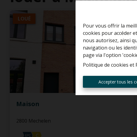
LOUÉ
Pour vous offrir la meil
cookies pour accéder et
nous autorisez, ainsi q
navigation ou les ident
page via l'option 'cooki
Politique de cookies
et
Accepter tous les c
Maison
2800 Mechelen