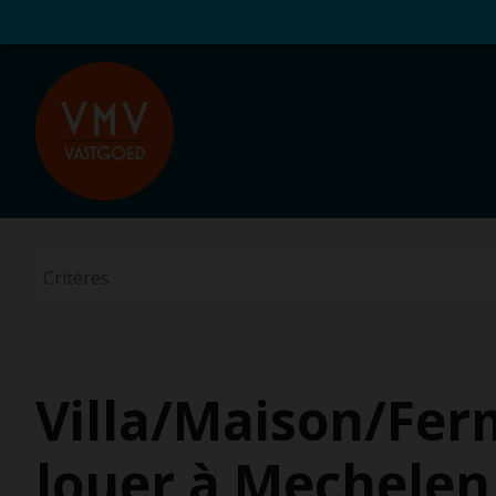
Villa/Maison/Fer
louer à Mechelen