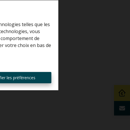
hnologies telles que les
 technologies, vous
 le comportement de
er votre choix en bas de
ier les préférences