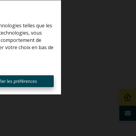
hnologies telles que les
 technologies, vous
 le comportement de
er votre choix en bas de
ier les préférences