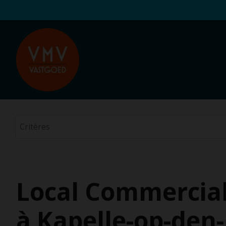
Local Commercial
à Kapelle-op-den