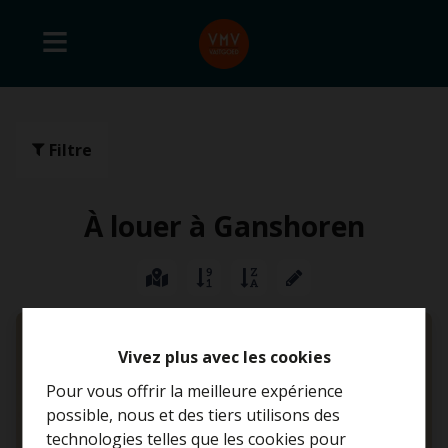
Filtre
À louer à Ganshoren
LOUÉ
Vivez plus avec les cookies
Pour vous offrir la meilleure expérience
possible, nous et des tiers utilisons des
technologies telles que les cookies pour