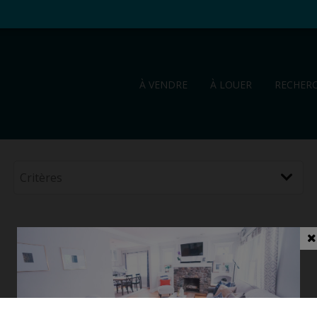
À VENDRE
À LOUER
RECHER