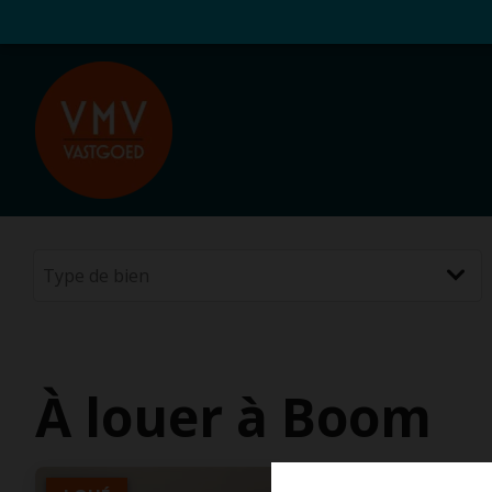
À louer à Boom