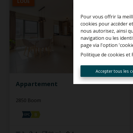
LOUÉ
Pour vous offrir la meil
cookies pour accéder et
nous autorisez, ainsi q
navigation ou les ident
page via l'option 'cooki
Politique de cookies
et
Accepter tous les c
Appartement
2850 Boom