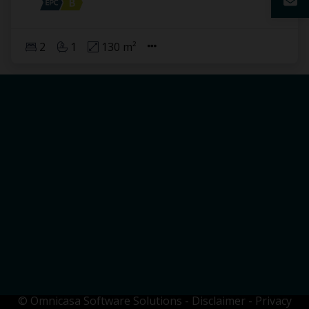
2
1
130 m²
© Omnicasa Software Solutions
-
Disclaimer
-
Privacy