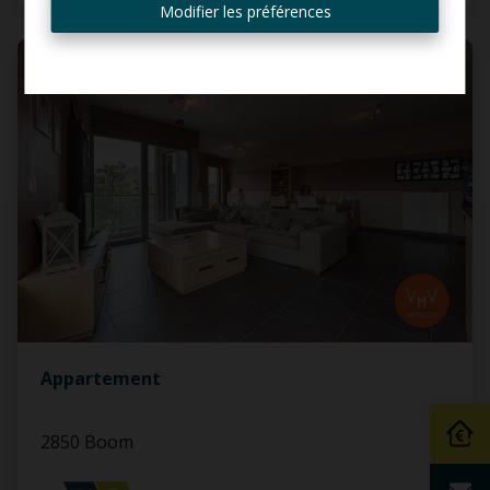
mail
Modifier les préférences
LOUÉ
Appartement
2850 Boom