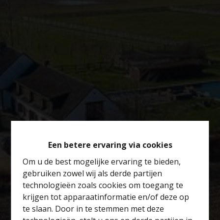
Een betere ervaring via cookies
Om u de best mogelijke ervaring te bieden,
gebruiken zowel wij als derde partijen
technologieën zoals cookies om toegang te
krijgen tot apparaatinformatie en/of deze op
te slaan. Door in te stemmen met deze