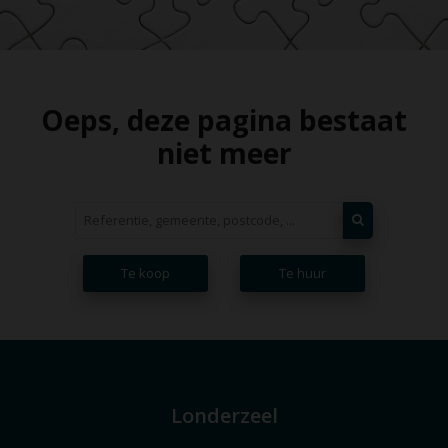
Oeps, deze pagina bestaat
niet meer
Te koop
Te huur
Londerzeel