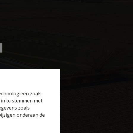
technologieën zoals
r in te stemmen met
gegevens zoals
wijzigen onderaan de