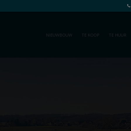
NIEUWBOUW
TE KOOP
TE HUUR