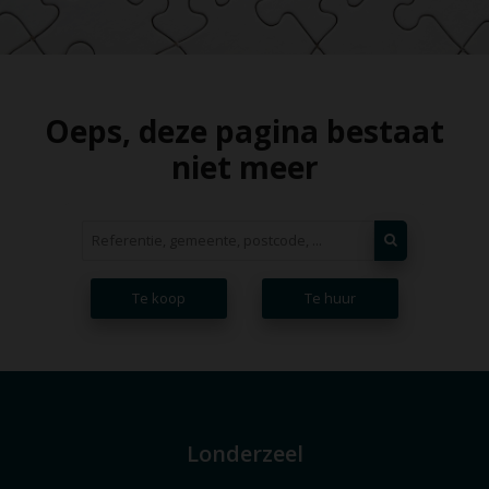
Oeps, deze pagina bestaat
niet meer
Te koop
Te huur
Londerzeel