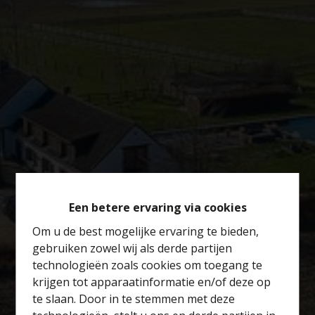
Een betere ervaring via cookies
Om u de best mogelijke ervaring te bieden,
gebruiken zowel wij als derde partijen
technologieën zoals cookies om toegang te
krijgen tot apparaatinformatie en/of deze op
te slaan. Door in te stemmen met deze