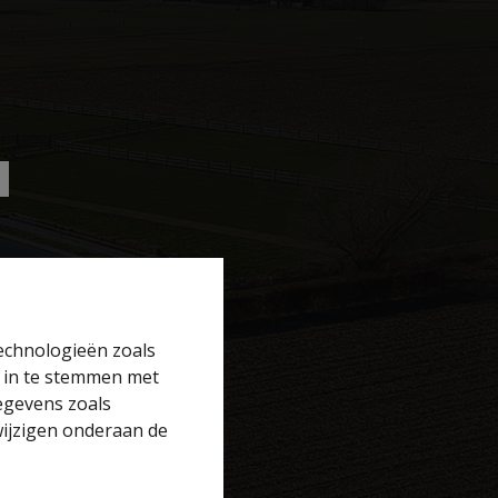
technologieën zoals
r in te stemmen met
gegevens zoals
wijzigen onderaan de