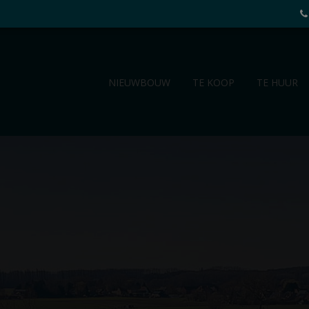
NIEUWBOUW
TE KOOP
TE HUUR