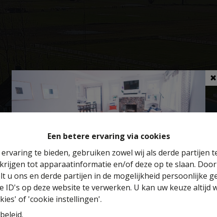
Een betere ervaring via cookies
ervaring te bieden, gebruiken zowel wij als derde partijen 
krijgen tot apparaatinformatie en/of deze op te slaan. Doo
Benieuwd naar de waarde van je huis?
lt u ons en derde partijen in de mogelijkheid persoonlijke 
 ID's op deze website te verwerken. U kan uw keuze altijd 
Gratis schatting
ies' of 'cookie instellingen'.
beleid
.