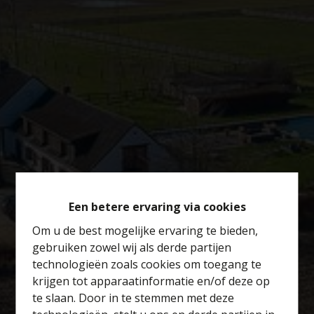
Een betere ervaring via cookies
Om u de best mogelijke ervaring te bieden,
gebruiken zowel wij als derde partijen
technologieën zoals cookies om toegang te
krijgen tot apparaatinformatie en/of deze op
te slaan. Door in te stemmen met deze