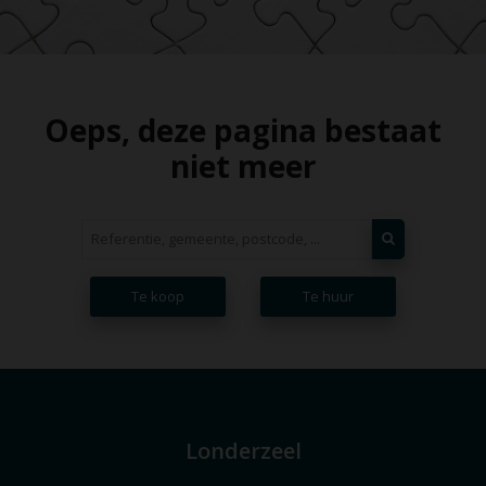
Oeps, deze pagina bestaat
niet meer
Te koop
Te huur
Londerzeel