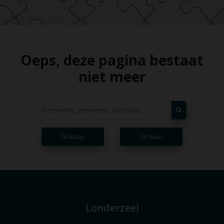
Oeps, deze pagina bestaat
niet meer
Te koop
Te huur
Londerzeel