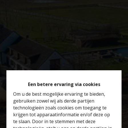
Een betere ervaring via cookies
Om u de best mogelijke ervaring te bieden,
gebruiken zowel wij als derde partijen
technologieën zoals cookies om toegang te
krijgen tot apparaatinformatie en/of deze op
te slaan. Door in te stemmen met deze