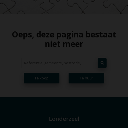
Oeps, deze pagina bestaat
niet meer
Te koop
Te huur
Londerzeel