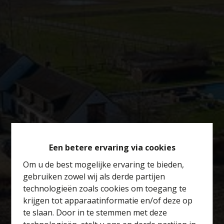
Een betere ervaring via cookies
Om u de best mogelijke ervaring te bieden,
gebruiken zowel wij als derde partijen
technologieën zoals cookies om toegang te
krijgen tot apparaatinformatie en/of deze op
te slaan. Door in te stemmen met deze