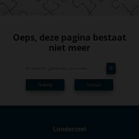
Oeps, deze pagina bestaat
niet meer
Te koop
Te huur
Londerzeel