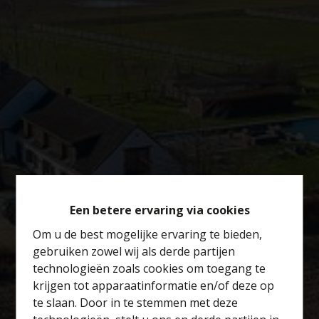
Een betere ervaring via cookies
Om u de best mogelijke ervaring te bieden,
gebruiken zowel wij als derde partijen
technologieën zoals cookies om toegang te
krijgen tot apparaatinformatie en/of deze op
te slaan. Door in te stemmen met deze